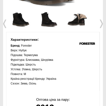
❬
❭
Характеристики:
Бренд
: Forester
Верх:
Нубук
Підошва:
Термогума
Фурнітура:
Блискавка, Шнурівка
Підкладка:
Шерсть
Устілка:
З'ємна, Шерсть
Повнота:
M
Країна реєстрації бренду:
Україна
Сезон:
Зима, Осінь
Оптова ціна за пару: