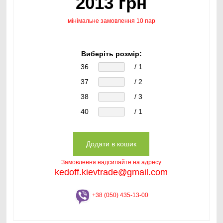
2013 грн
мінімальне замовлення 10 пар
Виберіть розмір:
36
/ 1
37
/ 2
38
/ 3
40
/ 1
Замовлення надсилайте на адресу
kedoff.kievtrade@gmail.com
+38 (050) 435-13-00