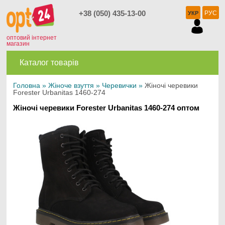
+38 (050) 435-13-00
РУС
УКР
оптовий інтернет
магазин
Каталог товарів
Головна
»
Жіноче взуття
»
Черевички
»
Жіночі черевики
Forester Urbanitas 1460-274
Жіночі черевики Forester Urbanitas 1460-274 оптом