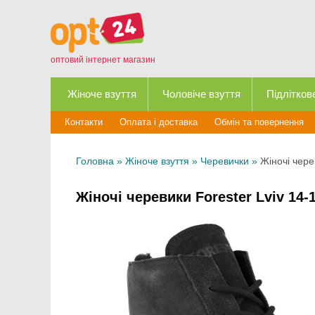
оптовий інтернет магазин
Жіноче взуття
Чоловіче взуття
Підлітков
Контакти
Оплата і доставка
Обмін та повернення
Головна
»
Жіноче взуття
»
Черевички
»
Жіночі чере
Жіночі черевики Forester Lviv 14-