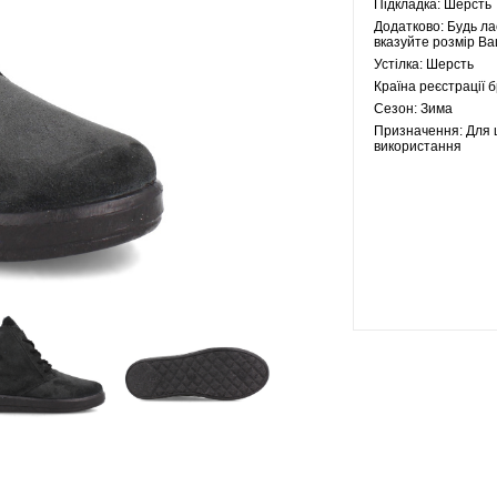
Підкладка:
Шерсть
Додатково:
Будь ла
вказуйте розмір Ва
Устілка:
Шерсть
Країна реєстрації 
Сезон:
Зима
Призначення:
Для 
використання