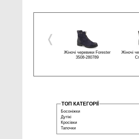
❬
Жіночі черевики Forester
Жіночі че
3508-280789
C
ТОП КАТЕГОРІЇ
Босоніжки
Дутікі
Кросівки
Тапочки