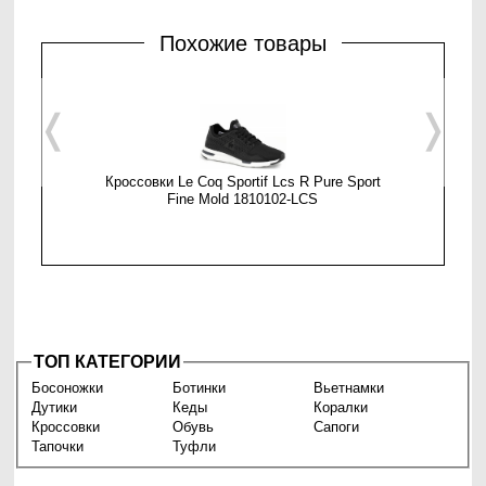
Похожие товары
❬
❭
Кроссовки Le Coq Sportif Lcs R Pure Sport
Мужские 
Fine Mold 1810102-LCS
ТОП КАТЕГОРИИ
Босоножки
Ботинки
Вьетнамки
Дутики
Кеды
Коралки
Кроссовки
Обувь
Сапоги
Тапочки
Туфли