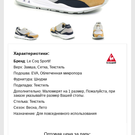
Характеристики:
Бренд
: Le Coq Sportif
Верх:
Замша, Сетка, Текстиль
Подошва:
EVA, Облегченная микропора
Фурнитура:
Шнурки
Подкладка:
Текстиль
Дополнительно:
Маломерят на 1 размер, Пожалуйста, при
заказе указывайте размер Вашей стопы.
Стелька:
Текстиль
Сезон:
Весна, Лето
Назначение:
Для повседневного использования
Оптовая цена за пару: