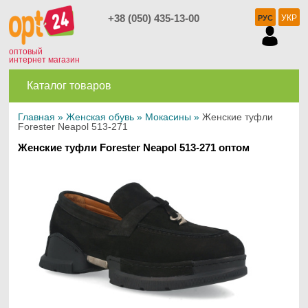
+38 (050) 435-13-00
УКР
РУС
оптовый
интернет магазин
Каталог товаров
Главная
»
Женская обувь
»
Мокасины
»
Женские туфли
Forester Neapol 513-271
Женские туфли Forester Neapol 513-271 оптом