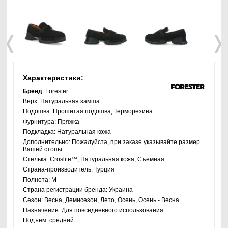
❬
❭
Характеристики:
Бренд
: Forester
Верх:
Натуральная замша
Подошва:
Прошитая подошва, Терморезина
Фурнитура:
Пряжка
Подкладка:
Натуральная кожа
Дополнительно:
Пожалуйста, при заказе указывайте размер
Вашей стопы.
Стелька:
Croslite™, Натуральная кожа, Съемная
Страна-производитель:
Турция
Полнота:
M
Страна регистрации бренда:
Украина
Сезон:
Весна, Демисезон, Лето, Осень, Осень - Весна
Назначение:
Для повседневного использования
Подъем:
средний