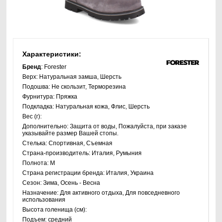
Характеристики:
Бренд
: Forester
Верх:
Натуральная замша, Шерсть
Подошва:
Не скользит, Терморезина
Фурнитура:
Пряжка
Подкладка:
Натуральная кожа, Флис, Шерсть
Вес (г):
Дополнительно:
Защита от воды, Пожалуйста, при заказе
указывайте размер Вашей стопы.
Стелька:
Спортивная, Съемная
Страна-производитель:
Италия, Румыния
Полнота:
M
Страна регистрации бренда:
Италия, Украина
Сезон:
Зима, Осень - Весна
Назначение:
Для активного отдыха, Для повседневного
использования
Высота голенища (см):
Подъем:
средний