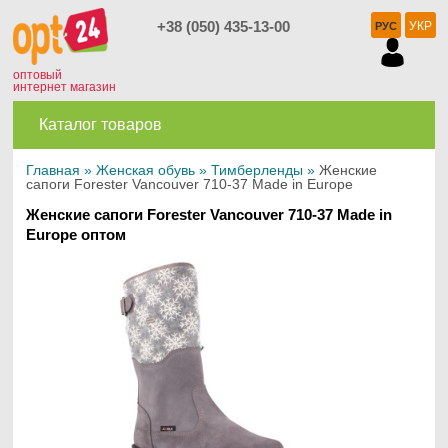
+38 (050) 435-13-00
УКР
РУС
оптовый
интернет магазин
Каталог товаров
Главная
»
Женская обувь
»
Тимберленды
»
Женские
сапоги Forester Vancouver 710-37 Made in Europe
Женские сапоги Forester Vancouver 710-37 Made in
Europe оптом